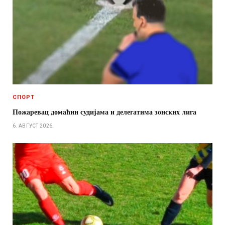
СПОРТ
Пожаревац домаћин судијама и делегатима зонских лига
6. АВГУСТ 2026.