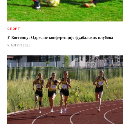
СПОРТ
У Костолцу: Одржане конференције фудбалских клубова
5. АВГУСТ 2026.