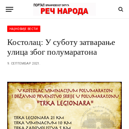
НАЈНОВИЈЕ ВЕСТИ
Костолац: У суботу затварање
улица због полумаратона
9. СЕПТЕМБАР 2021.