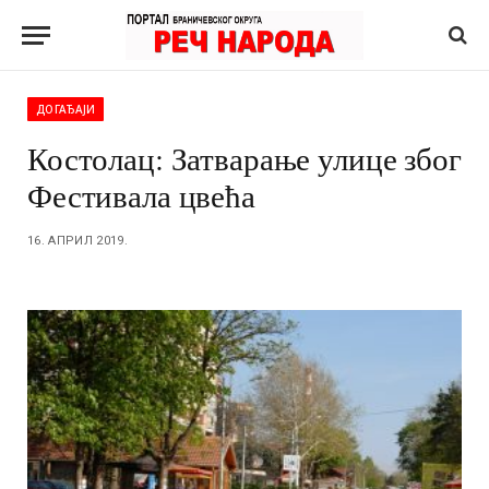
ДОГАЂАЈИ
Костолац: Затварање улице због
Фестивала цвећа
16. АПРИЛ 2019.