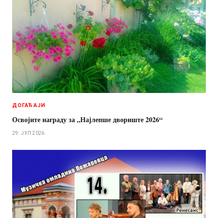
ДОГАЂАЈИ
Освојите награду за „Најлепше двориште 2026“
29. ЈУЛ 2026.