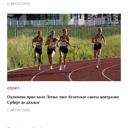
5. АВГУСТ 2026.
СПОРТ
Одложено прво коло Летње лиге Атлетског савеза централне
Србије до даљњег
5. АВГУСТ 2026.