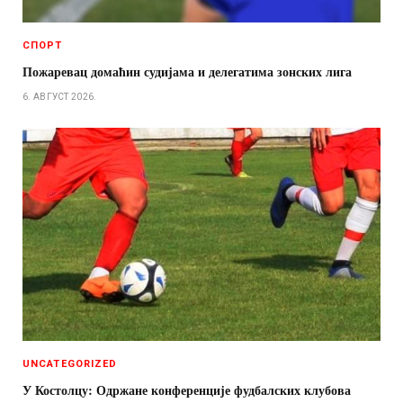
СПОРТ
Пожаревац домаћин судијама и делегатима зонских лига
6. АВГУСТ 2026.
UNCATEGORIZED
У Костолцу: Одржане конференције фудбалских клубова