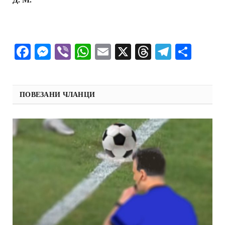
Facebook
Messenger
Viber
WhatsApp
Email
X
Threads
Telegra
Shar
ПОВЕЗАНИ ЧЛАНЦИ