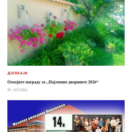
ДОГАЂАЈИ
Освојите награду за „Најлепше двориште 2026“
29. ЈУЛ 2026.