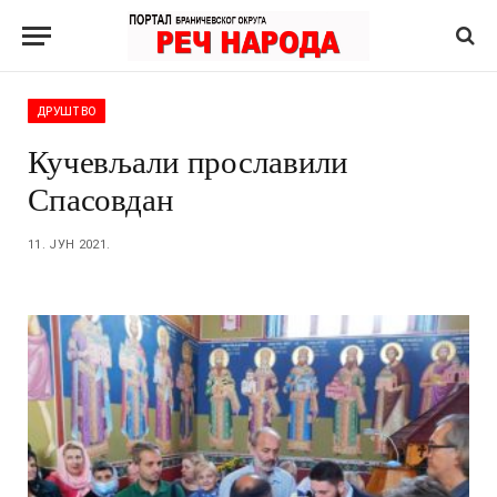
ДРУШТВО
Кучевљали прославили
Спасовдан
11. ЈУН 2021.