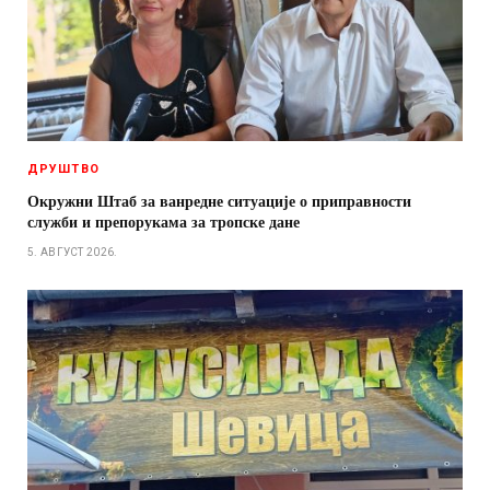
ДРУШТВО
Окружни Штаб за ванредне ситуације о приправности
служби и препорукама за тропске дане
5. АВГУСТ 2026.