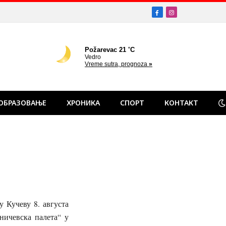
Facebook
Instagram
ОБРАЗОВАЊЕ
ХРОНИКА
СПОРТ
КОНТАКТ
у Кучеву 8. августа
ничевска палета“ у