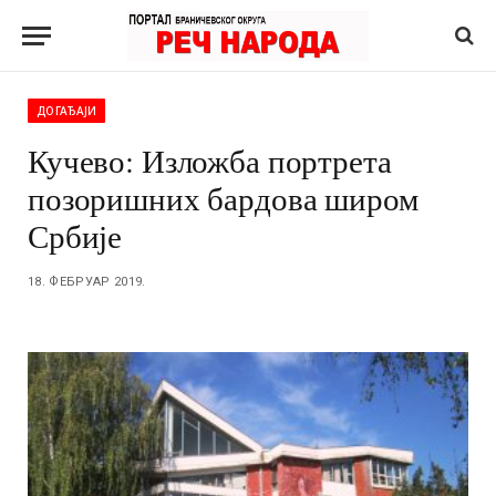
ДОГАЂАЈИ
Кучево: Изложба портрета
позоришних бардова широм
Србије
18. ФЕБРУАР 2019.