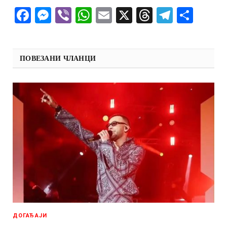
Facebook
Messenger
Viber
WhatsApp
Email
X
Threads
Telegra
Shar
ПОВЕЗАНИ ЧЛАНЦИ
ДОГАЂАЈИ