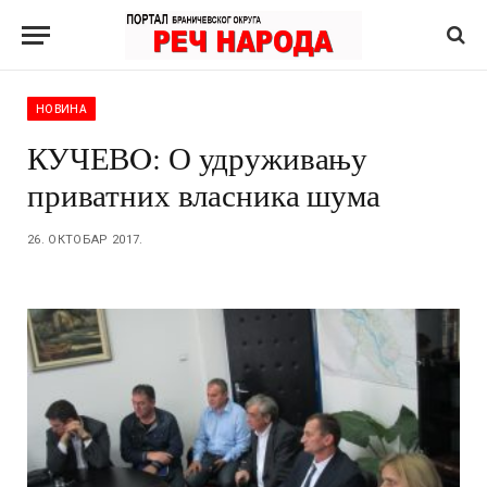
НОВИНА
КУЧЕВO: О удруживању
приватних власника шума
26. ОКТОБАР 2017.