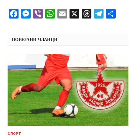
Facebook
Messenger
Viber
WhatsApp
Email
X
Threads
Telegra
Shar
ПОВЕЗАНИ ЧЛАНЦИ
СПОРТ