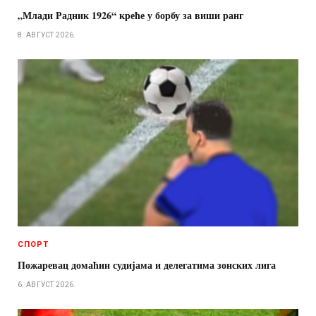
„Млади Радник 1926“ креће у борбу за виши ранг
8. АВГУСТ 2026.
СПОРТ
Пожаревац домаћин судијама и делегатима зонских лига
6. АВГУСТ 2026.