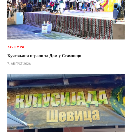
КУЛТУРА
Кучевљани играли за Дом у Стамници
7. АВГУСТ 2026.