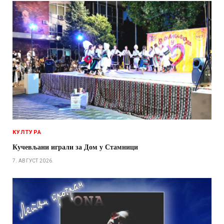
КУЛТУРА
Кучевљани играли за Дом у Стамници
7. АВГУСТ 2026.