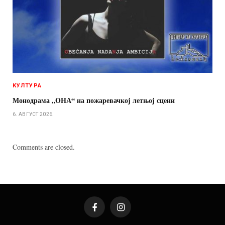
КУЛТУРА
Монодрама „ОНА“ на пожаревачкој летњој сцени
6. АВГУСТ 2026.
Comments are closed.
Facebook
Instagram