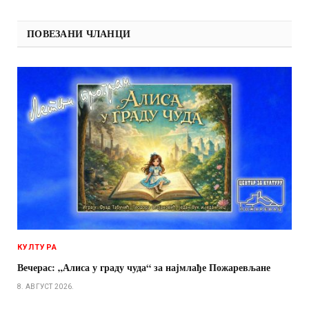
ПОВЕЗАНИ ЧЛАНЦИ
КУЛТУРА
Вечерас: „Алиса у граду чуда“ за најмлађе Пожаревљане
8. АВГУСТ 2026.