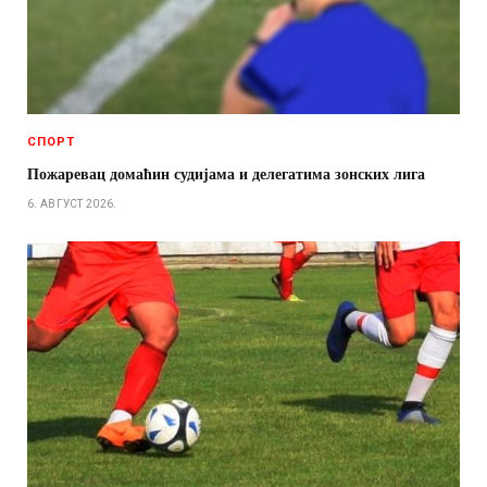
СПОРТ
Пожаревац домаћин судијама и делегатима зонских лига
6. АВГУСТ 2026.