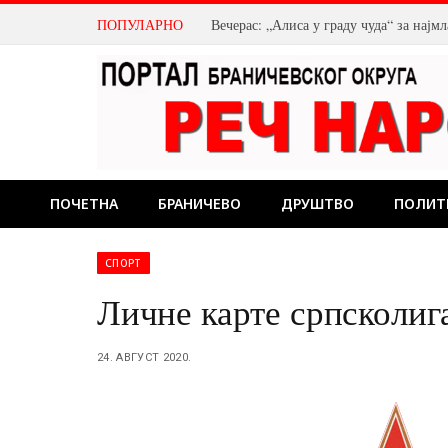
ПОПУЛАРНО
Вечерас: „Алиса у граду чуда“ за нај
ПОЧЕТНА
БРАНИЧЕВО
ДРУШТВО
ПОЛИТ
СПОРТ
Личне карте српсколига
24. АВГУСТ 2020.