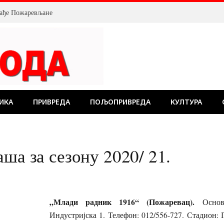
млађе Пожаревљане
ИКА
ПРИВРЕДА
ПОЉОПРИВРЕДА
КУЛТУРА
ша за сезону 2020/ 21.
„Млади радник 1916“ (Пожаревац).
Основ
Индустријска 1. Телефон: 012/556-727. Стадион: Г