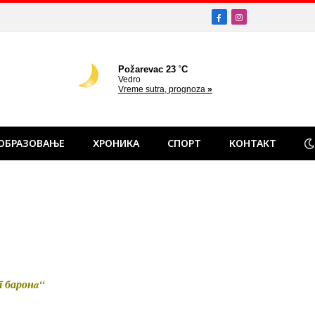
Facebook
Instagram
ОБРАЗОВАЊЕ
ХРОНИКА
СПОРТ
КОНТАКТ
г баронa
“