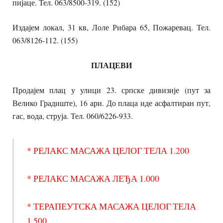
пијаце. Тел. 063/8500-319. (152)
Издајем локал, 31 кв, Лоле Рибара 65, Пожаревац. Тел.
063/8126-112. (155)
ПЛАЦЕВИ
Продајем плац у улици 23. српске дивизије (пут за
Велико Градиште), 16 ари. До плаца иде асфалтиран пут,
гас, вода, струја. Тел. 060/6226-933.
* РЕЛАКС МАСАЖА ЦЕЛОГ ТЕЛА 1.200
* РЕЛАКС МАСАЖА ЛЕЂА 1.000
* ТЕРАПЕУТСКА МАСАЖА ЦЕЛОГ ТЕЛА
1.500