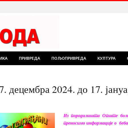
ИКА
ПРИВРЕДА
ПОЉОПРИВРЕДА
КУЛТУРА
 децембра 2024. до 17. јануа
Из породилишта Опште бол
преносимо информације о беб