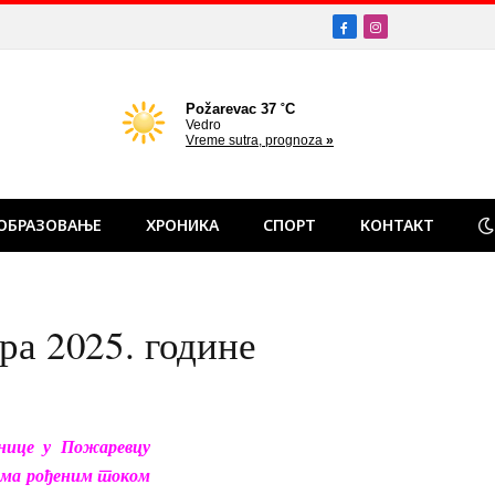
Facebook
Instagram
ОБРАЗОВАЊЕ
ХРОНИКА
СПОРТ
КОНТАКТ
ра 2025. године
нице у Пожаревцу
ама рођеним током