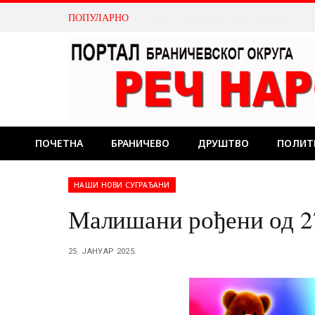
ПОПУЛАРНО
Како да пријавите стање водомера?
ПОЧЕТНА
БРАНИЧЕВО
ДРУШТВО
ПОЛИТ
НАШИ НОВИ СУГРАЂАНИ
Малишани рођени од 27.
25. ЈАНУАР 2025.