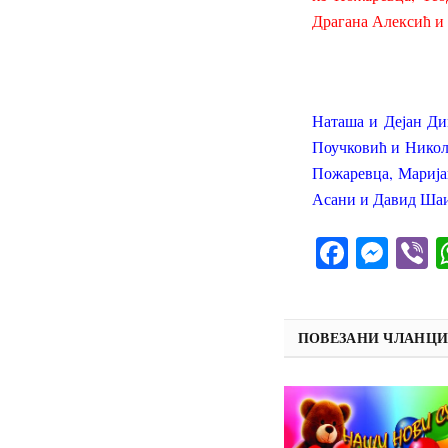
Драгана Алексић и
Наташа и Дејан Ди
Поучковић и Никола
Пожаревца, Марија
Асани и Давид Шаи
Facebo
Mes
V
ПОВЕЗАНИ ЧЛАНЦ