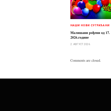
НАШИ НОВИ СУГРАЂАНИ
Малишани рођени од 17. д
2026.године
2. АВГУСТ 2026.
Comments are closed.