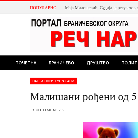
ПОПУЛАРНО
Маја Милошевић: Судија је регулатор 
ПОЧЕТНА
БРАНИЧЕВО
ДРУШТВО
ПОЛИТ
НАШИ НОВИ СУГРАЂАНИ
Малишани рођени од 5.
19. СЕПТЕМБАР 2025.