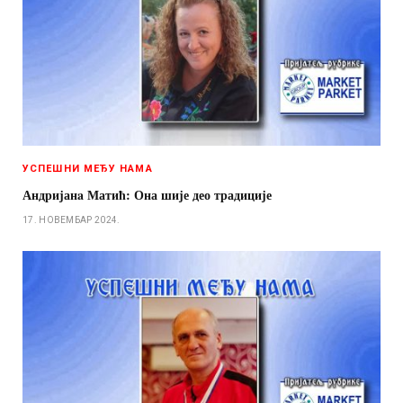
УСПЕШНИ МЕЂУ НАМА
Андријанa Матић: Она шије део традиције
17. НОВЕМБАР 2024.