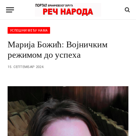
УСПЕШНИ МЕЂУ НАМА
Марија Божић: Војничким
режимом до успеха
15. СЕПТЕМБАР 2024.