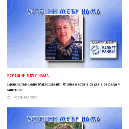
УСПЕШНИ МЕЂУ НАМА
Бранислав Бане Милошевић: Филм настаје свуда а се рађа у
монтажи
25. НОВЕМБАР 2024.