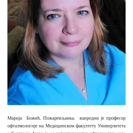
Марија Божић, Пожаревљанка, ванредни је професор
офталмологије на Медицинском факултету Универзитета