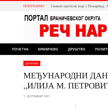
ПОПУЛАРНО
ПОЧЕТНА
БРАНИЧЕВО
ДРУШТВО
ПОЛИТ
ДОГАЂАЈИ
МЕЂУНАРОДНИ ДАН
„ИЛИЈА М. ПЕТРОВ
7. СЕПТЕМБАР 2017.