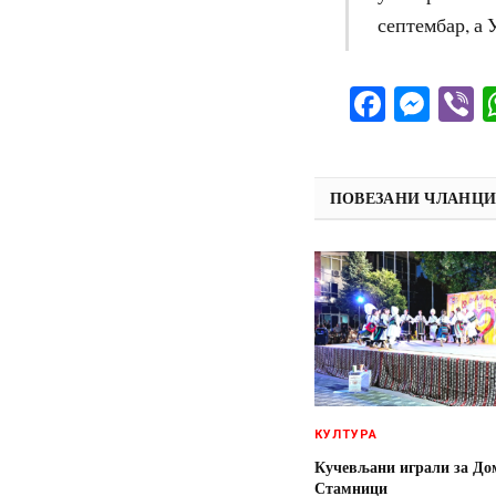
септембар, а 
Facebo
Mes
V
ПОВЕЗАНИ ЧЛАНЦ
КУЛТУРА
Кучевљани играли за До
Стамници