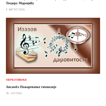
Теодору Марецићу
3. АВГУСТ 2026.
ОБРАЗОВАЊЕ
Ансамбл Пожаревачке гимнaзије
18. ЈУЛ 2026.