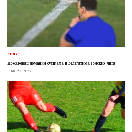
СПОРТ
Пожаревац домаћин судијама и делегатима зонских лига
6. АВГУСТ 2026.