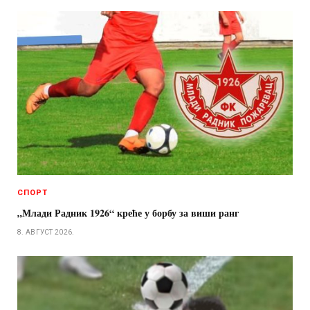
СПОРТ
„Млади Радник 1926“ креће у борбу за виши ранг
8. АВГУСТ 2026.