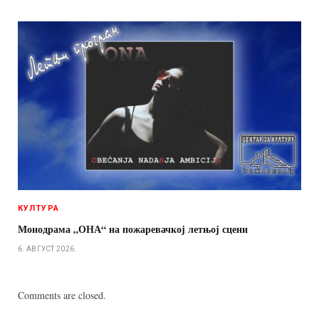
КУЛТУРА
Монодрама „ОНА“ на пожаревачкој летњој сцени
6. АВГУСТ 2026.
Comments are closed.