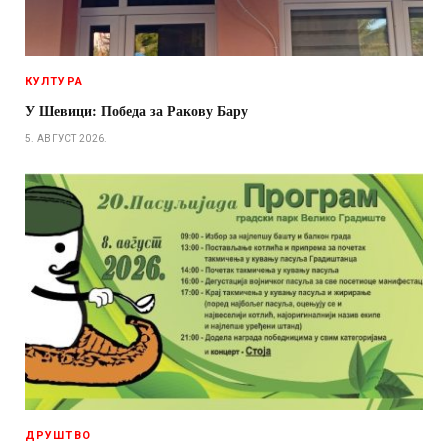
КУЛТУРА
У Шевици: Победа за Ракову Бару
5. АВГУСТ 2026.
ДРУШТВО