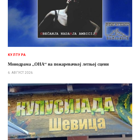
КУЛТУРА
Монодрама „ОНА“ на пожаревачкој летњој сцени
6. АВГУСТ 2026.