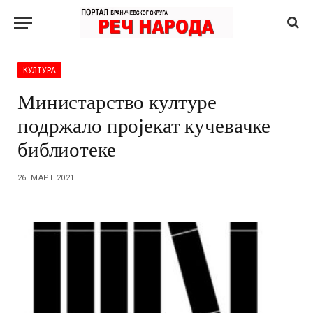
КУЛТУРА
Министарство културе
подржало пројекат кучевачке
библиотеке
26. МАРТ 2021.