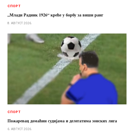
СПОРТ
„Млади Радник 1926“ креће у борбу за виши ранг
8. АВГУСТ 2026.
СПОРТ
Пожаревац домаћин судијама и делегатима зонских лига
6. АВГУСТ 2026.