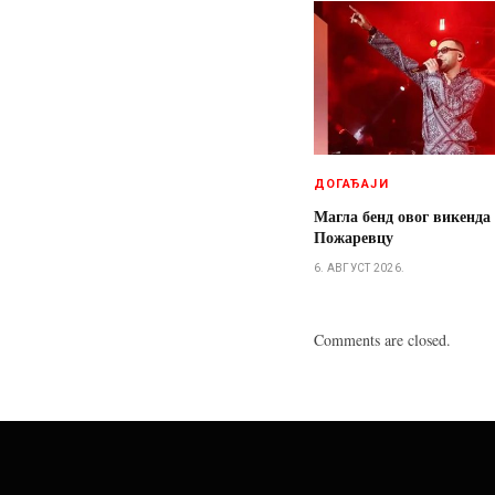
ДОГАЂАЈИ
Магла бенд овог викенда
Пожаревцу
6. АВГУСТ 2026.
Comments are closed.