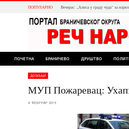
ПОПУЛАРНО
Вечерас: „Алиса у граду чуда“ за нај
ПОЧЕТНА
БРАНИЧЕВО
ДРУШТВО
ПОЛИТ
ДОГАЂАЈИ
МУП Пожаревац: Ухапш
4. ФЕБРУАР 2019.