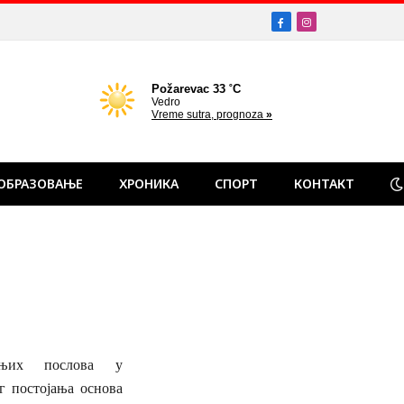
Facebook
Instagram
ОБРАЗОВАЊЕ
ХРОНИКА
СПОРТ
КОНТАКТ
шњих послова у
г постојања основа