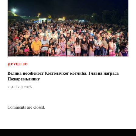
ДРУШТВО
Велика посећеност Костолачког котлића. Главна награда
Пожаревљанину
7. АВГУСТ 2026.
Comments are closed.