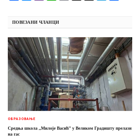
ПОВЕЗАНИ ЧЛАНЦИ
ОБРАЗОВАЊЕ
Средња школа „Милоје Васић” у Великом Градишту прелази
на гас