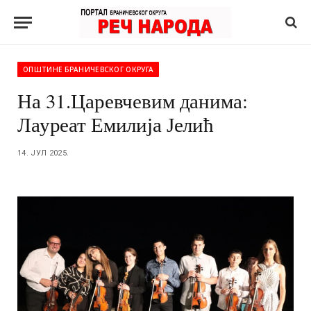
ОПШТИНЕ БРАНИЧЕВСКОГ ОКРУГА
На 31.Царевчевим данима:
Лауреат Емилија Јелић
14. ЈУЛ 2025.