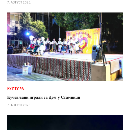
7. АВГУСТ 2026.
КУЛТУРА
Кучевљани играли за Дом у Стамници
7. АВГУСТ 2026.