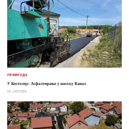
ПРИВРЕДА
У Костолцу: Асфалтирање у насељу Канал
23. ЈУЛ 2026.