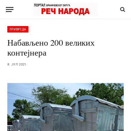
ПРИВРЕДА
Набављено 200 великих
контејнера
8. ЈУЛ 2021.