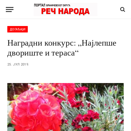
ДОГАЂАЈИ
Наградни конкурс: „Најлепше
двориште и тераса“
25. ЈУЛ 2019.