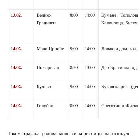
13.02.
Велико
8:00
14:00
Кумане, Тополов
Градиште
Калиновца, Биску
14.02.
Мало Црниће
9:00
14:00
Ловачки дом, код 
14.02.
Пожаревац
8:30
13:00
Део Братинца, од
14.02.
Кучево
9:00
14:00
Буковска река (д
14.02.
Голубац
8:00
14:00
Снеготин и Житк
Током трајања радова моле се корисници да искључе