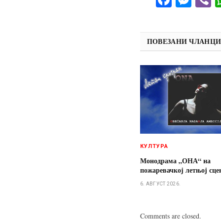
ПОВЕЗАНИ ЧЛАНЦ
КУЛТУРА
Монодрама „ОНА“ на
пожаревачкој летњој сце
6. АВГУСТ 2026.
Comments are closed.