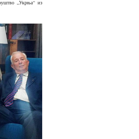
руштво „Укрња“ из