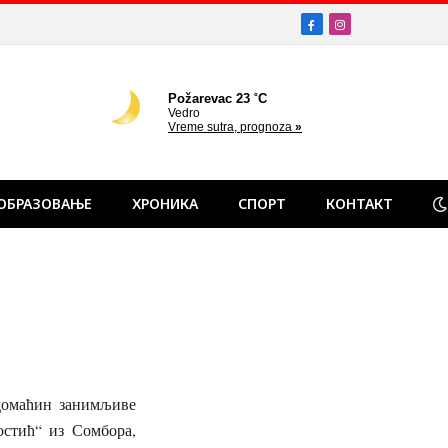
Facebook
Instagram
ОБРАЗОВАЊЕ
ХРОНИКА
СПОРТ
КОНТАКТ
домаћин занимљиве
стић“ из Сомбора,