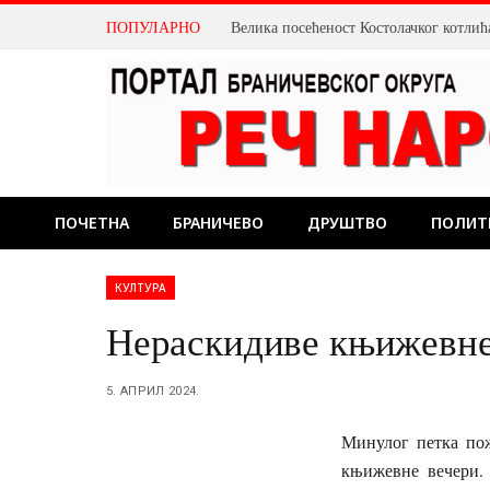
ПОПУЛАРНО
ПОЧЕТНА
БРАНИЧЕВО
ДРУШТВО
ПОЛИТ
КУЛТУРА
Нераскидиве књижевне
5. АПРИЛ 2024.
Минулог петка пож
књижевне вечери.