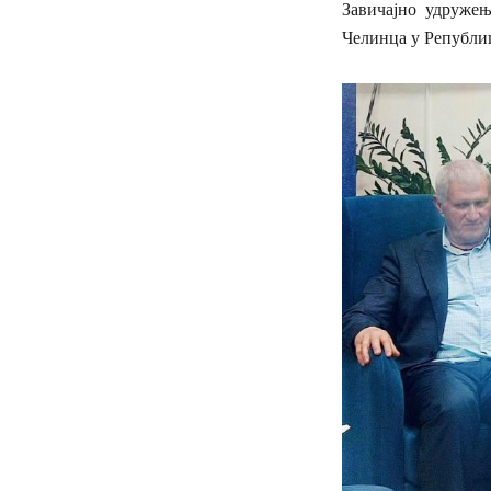
Завичајно удружењ
Челинца у Републи