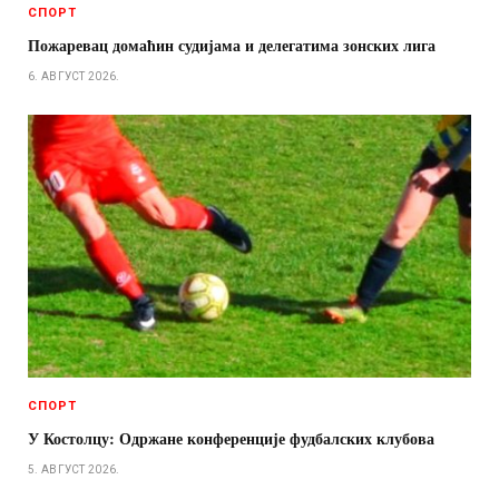
СПОРТ
Пожаревац домаћин судијама и делегатима зонских лига
6. АВГУСТ 2026.
СПОРТ
У Костолцу: Одржане конференције фудбалских клубова
5. АВГУСТ 2026.