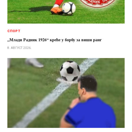
СПОРТ
„Млади Радник 1926“ креће у борбу за виши ранг
8. АВГУСТ 2026.