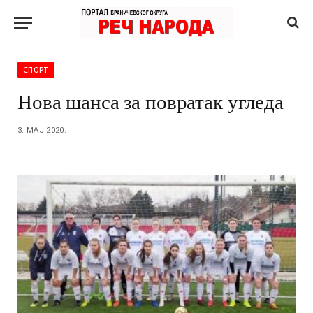
СПОРТ
Нова шанса за повратак угледа
3. МАЈ 2020.