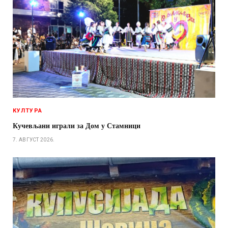
КУЛТУРА
Кучевљани играли за Дом у Стамници
7. АВГУСТ 2026.