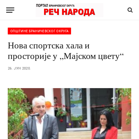
ОПШТИНЕ БРАНИЧЕВСКОГ ОКРУГА
Нова спортска хала и
просторије у „Мајском цвету“
26. ЈУН 2020.