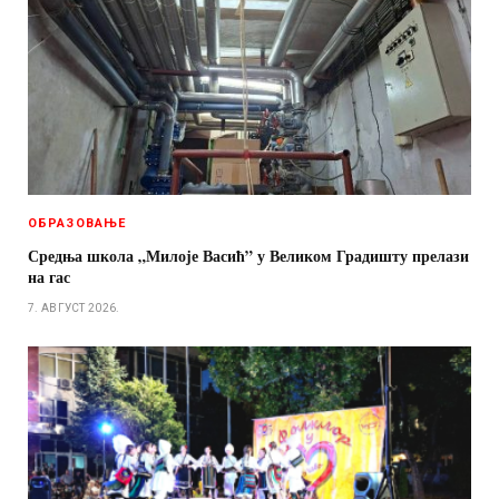
ОБРАЗОВАЊЕ
Средња школа „Милоје Васић” у Великом Градишту прелази
на гас
7. АВГУСТ 2026.