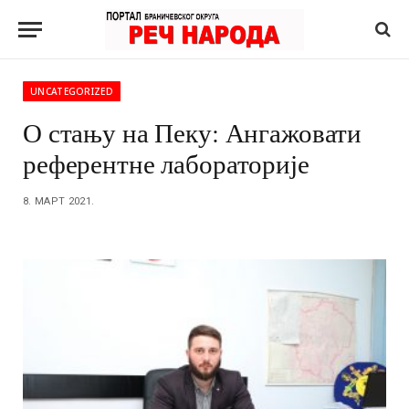
UNCATEGORIZED
О стању на Пеку: Ангажовати
референтне лабораторије
8. МАРТ 2021.