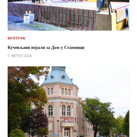
КУЛТУРА
Кучевљани играли за Дом у Стамници
7. АВГУСТ 2026.