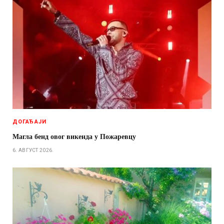
ДОГАЂАЈИ
Магла бенд овог викенда у Пожаревцу
6. АВГУСТ 2026.