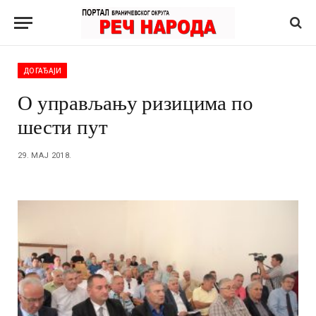
ДОГАЂАЈИ
О управљању ризицима по
шести пут
29. МАЈ 2018.