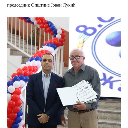
председник Општине Јован Лукић.