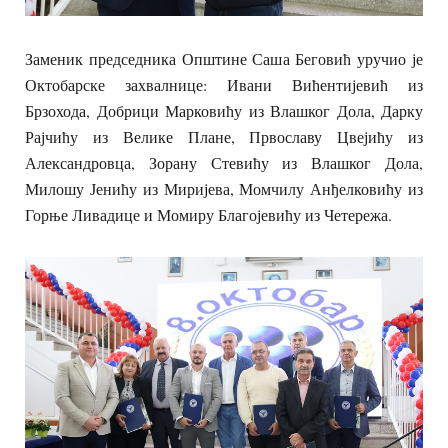
Заменик председника Општине Саша Беговић уручио је
Октобарске захвалнице: Ивани Вићентијевић из
Брзохода, Добрици Марковићу из Влашког Дола, Дарку
Рајчићу из Велике Плане, Првославу Цвејићу из
Александровца, Зорану Стевићу из Влашког Дола,
Милошу Јенићу из Миријева, Момчилу Анђелковићу из
Горње Ливадице и Момиру Благојевићу из Четережа.