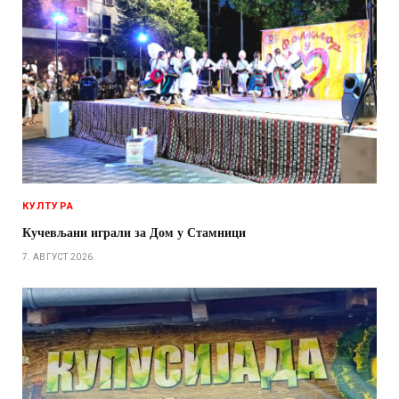
КУЛТУРА
Кучевљани играли за Дом у Стамници
7. АВГУСТ 2026.