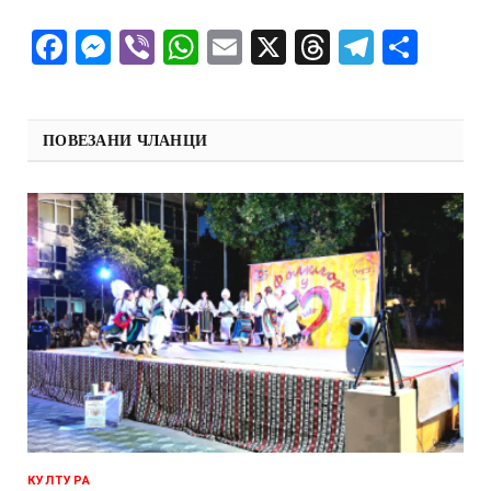
Facebook
Messenger
Viber
WhatsApp
Email
X
Threads
Telegra
Shar
ПОВЕЗАНИ ЧЛАНЦИ
КУЛТУРА