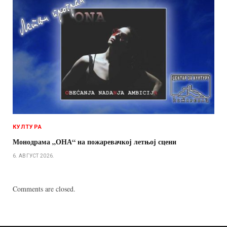
КУЛТУРА
Монодрама „ОНА“ на пожаревачкој летњој сцени
6. АВГУСТ 2026.
Comments are closed.