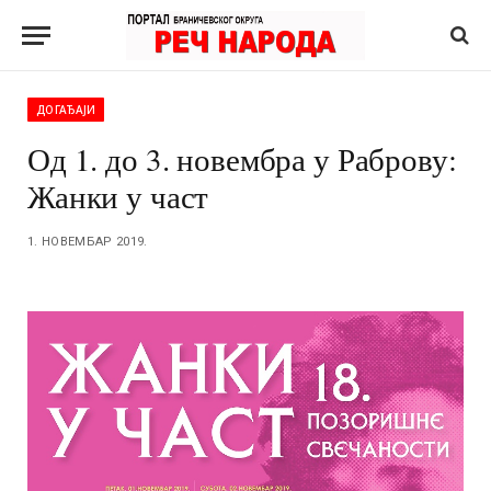
ДОГАЂАЈИ
Од 1. до 3. новембра у Раброву:
Жанки у част
1. НОВЕМБАР 2019.