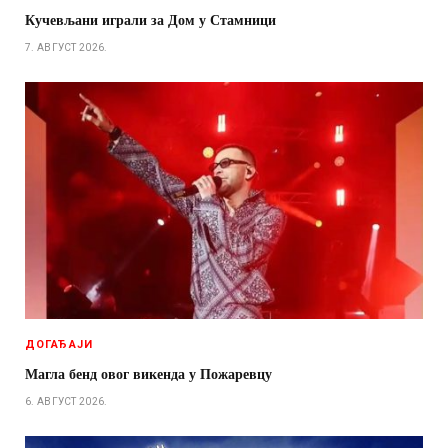
Кучевљани играли за Дом у Стамници
7. АВГУСТ 2026.
ДОГАЂАЈИ
Магла бенд овог викенда у Пожаревцу
6. АВГУСТ 2026.