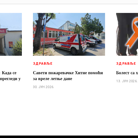
ЗДРАВЉЕ
ЗДРАВЉЕ
 Када се
Савети пожаревачке Хитне помоћи
Болест са 
прегледи у
за вреле летње дане
13. ЈУН 2026.
30. ЈУН 2026.