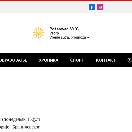
Facebook
Instagram
ОБРАЗОВАЊЕ
ХРОНИКА
СПОРТ
КОНТАКТ
 (понедељак 13.јул)
рије Браничевског