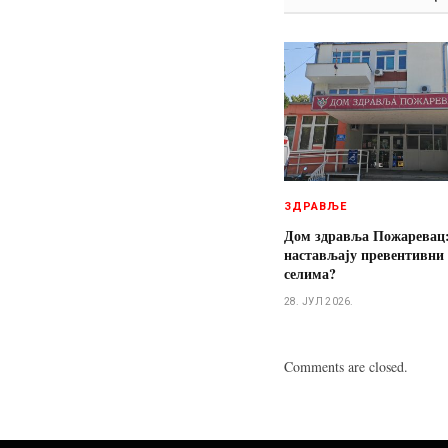
ЗДРАВЉЕ
Дом здравља Пожаревац:
настављају превентивни 
селима?
28. ЈУЛ 2026.
Comments are closed.