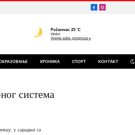
Facebook
Instagram
ОБРАЗОВАЊЕ
ХРОНИКА
СПОРТ
КОНТАКТ
ног система
евцу, у сарадњи са