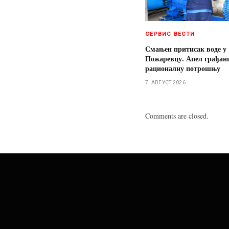
СЕРВИС ВЕСТИ
Смањен притисак воде у
Пожаревцу. Апел грађан
рационалну потрошњу
7. АВГУСТ 2026.
Comments are closed.