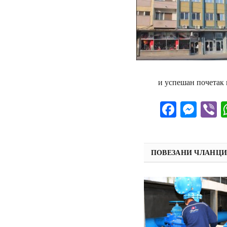
и успешан почетак г
Facebo
Mes
V
ПОВЕЗАНИ ЧЛАНЦ