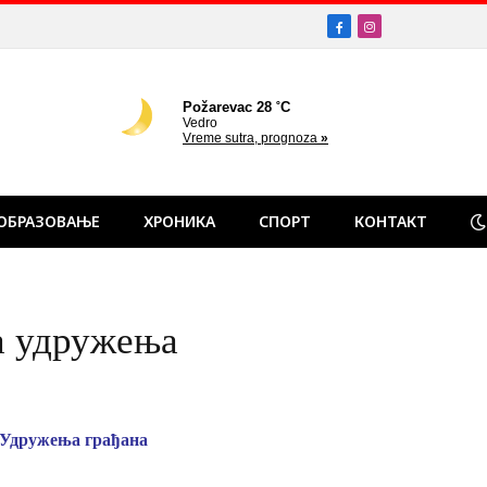
Facebook
Instagram
ОБРАЗОВАЊЕ
ХРОНИКА
СПОРТ
КОНТАКТ
ка удружења
 Удружења грађана