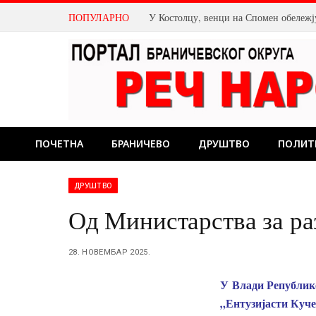
ПОПУЛАРНО
ПОЧЕТНА
БРАНИЧЕВО
ДРУШТВО
ПОЛИТ
ДРУШТВО
Од Министарства за ра
28. НОВЕМБАР 2025.
У Влади Републике
„Ентузијасти Куче