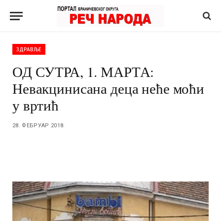
ЗДРАВЉЕ
ОД СУТРА, 1. МАРТА:
Невакцинисана деца неће моћи
у вртић
28. ФЕБРУАР 2018.