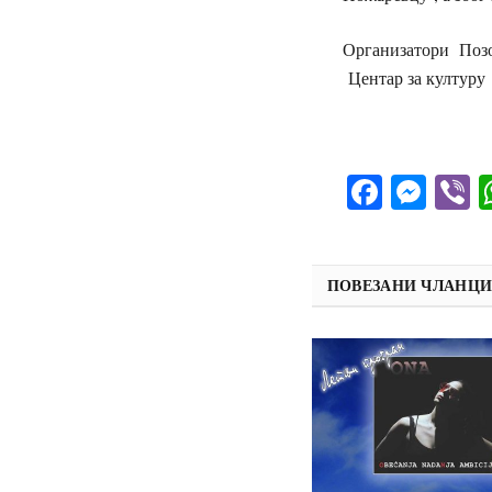
Организатори Позо
Центар за културу
Facebo
Mes
V
ПОВЕЗАНИ ЧЛАНЦ