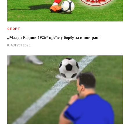
СПОРТ
„Млади Радник 1926“ креће у борбу за виши ранг
8. АВГУСТ 2026.