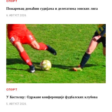
СПОРТ
Пожаревац домаћин судијама и делегатима зонских лига
6. АВГУСТ 2026.
СПОРТ
У Костолцу: Одржане конференције фудбалских клубова
5. АВГУСТ 2026.