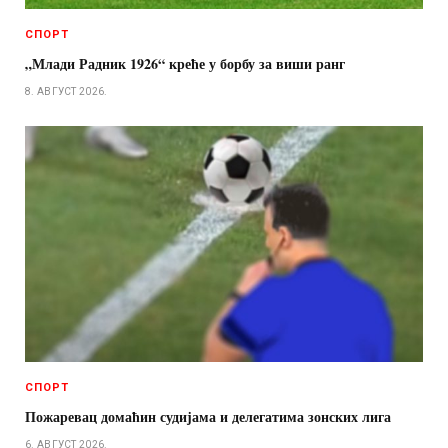
СПОРТ
„Млади Радник 1926“ креће у борбу за виши ранг
8. АВГУСТ 2026.
СПОРТ
Пожаревац домаћин судијама и делегатима зонских лига
6. АВГУСТ 2026.