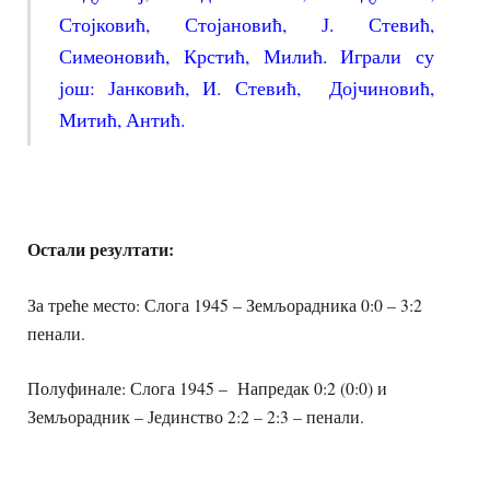
Стојковић, Стојановић, Ј. Стевић,
Симеоновић, Крстић, Милић. Играли су
још: Јанковић, И. Стевић, Дојчиновић,
Митић, Антић.
Остали резултати:
За треће место: Слога 1945 – Земљорадника 0:0 – 3:2
пенали.
Полуфинале: Слога 1945 – Напредак 0:2 (0:0) и
Земљорадник – Јединство 2:2 – 2:3 – пенали.