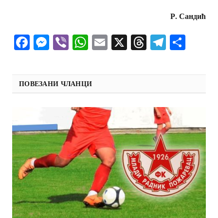
Р.
Сандић
Facebook
Messenger
Viber
WhatsApp
Email
X
Threads
Telegra
Shar
ПОВЕЗАНИ ЧЛАНЦИ