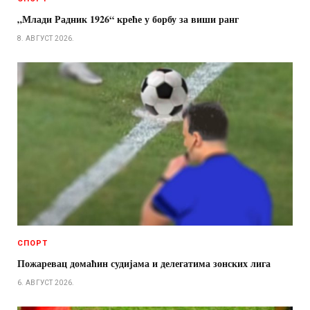
„Млади Радник 1926“ креће у борбу за виши ранг
8. АВГУСТ 2026.
СПОРТ
Пожаревац домаћин судијама и делегатима зонских лига
6. АВГУСТ 2026.