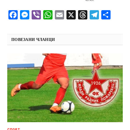
Facebook
Messenger
Viber
WhatsApp
Email
X
Threads
Telegra
Shar
ПОВЕЗАНИ ЧЛАНЦИ
СПОРТ