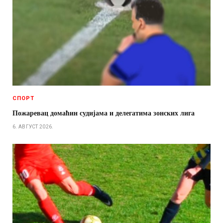
СПОРТ
Пожаревац домаћин судијама и делегатима зонских лига
6. АВГУСТ 2026.