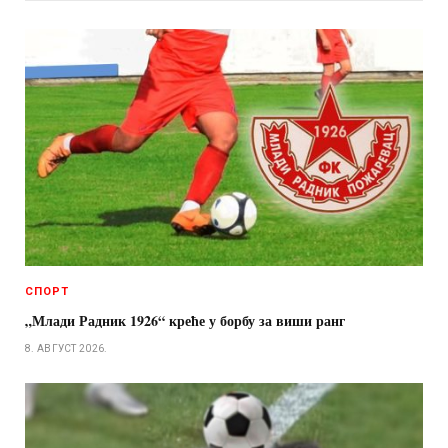
СПОРТ
„Млади Радник 1926“ креће у борбу за виши ранг
8. АВГУСТ 2026.