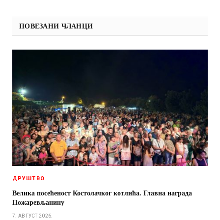
ПОВЕЗАНИ ЧЛАНЦИ
ДРУШТВО
Велика посећеност Костолачког котлића. Главна награда
Пожаревљанину
7. АВГУСТ 2026.