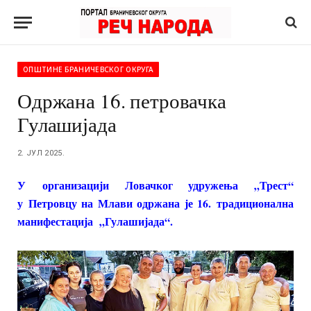
ОПШТИНЕ БРАНИЧЕВСКОГ ОКРУГА
Одржана 16. петровачка
Гулашијада
2. ЈУЛ 2025.
У организацији Ловачког удружења „Трест“
у Петровцу на Млави одржана је 16. традиционална
манифестација „Гулашијада“.