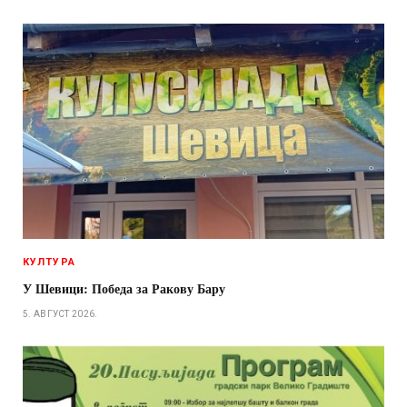
КУЛТУРА
У Шевици: Победа за Ракову Бару
5. АВГУСТ 2026.