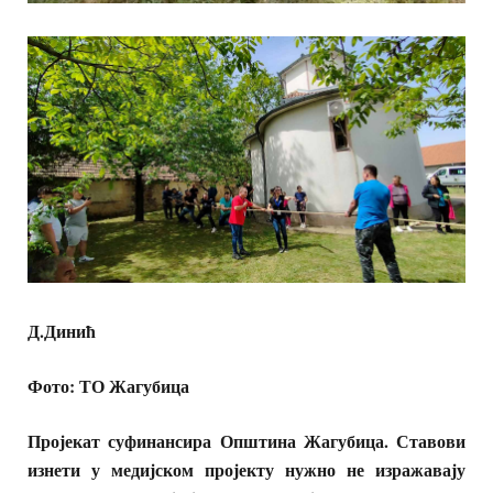
Д.Динић
Фото: ТО Жагубица
Пројекат суфинансира Општина Жагубица. Ставови
изнети у медијском пројекту нужно не изражавају