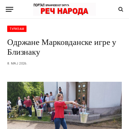
ТУРИЗАМ
Одржане Марковданске игре у
Близнаку
8. МАЈ 2026.