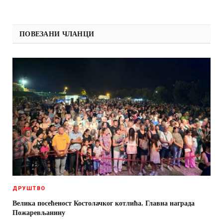
ПОВЕЗАНИ ЧЛАНЦИ
ДРУШТВО
Велика посећеност Костолачког котлића. Главна награда
Пожаревљанину