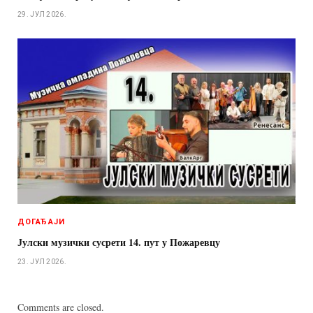
29. ЈУЛ 2026.
ДОГАЂАЈИ
Јулски музички сусрети 14. пут у Пожаревцу
23. ЈУЛ 2026.
Comments are closed.