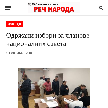
ДОГАЂАЈИ
Одржани избори за чланове
националних савета
5. НОВЕМБАР 2018.