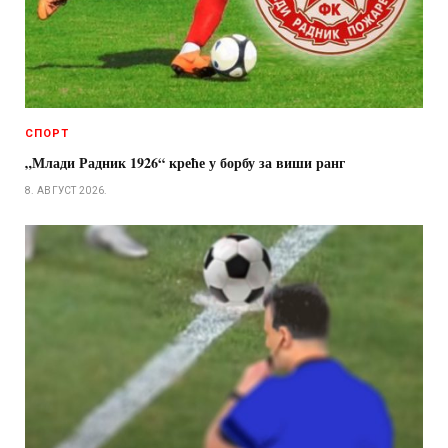
СПОРТ
„Млади Радник 1926“ креће у борбу за виши ранг
8. АВГУСТ 2026.