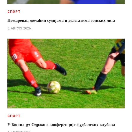
СПОРТ
Пожаревац домаћин судијама и делегатима зонских лига
6. АВГУСТ 2026.
СПОРТ
У Костолцу: Одржане конференције фудбалских клубова