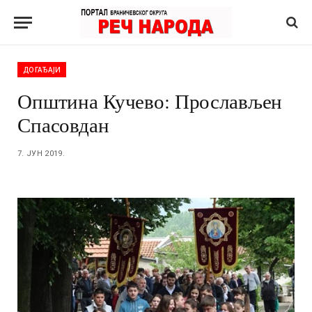
ДОГАЂАЈИ
Општина Кучево: Прослављен
Спасовдан
7. ЈУН 2019.