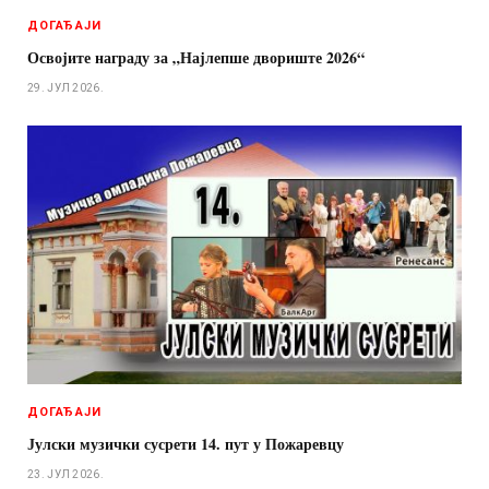
ДОГАЂАЈИ
Освојите награду за „Најлепше двориште 2026“
29. ЈУЛ 2026.
ДОГАЂАЈИ
Јулски музички сусрети 14. пут у Пожаревцу
23. ЈУЛ 2026.